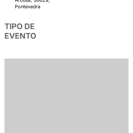
Arousa, 36629,
Pontevedra
TIPO DE
EVENTO