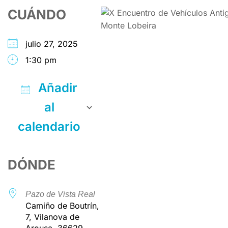
CUÁNDO
julio 27, 2025
1:30 pm
Añadir
al
calendario
Descargar ICS
Google Calendar
iCalendar
Office 365
Outlook Live
DÓNDE
Pazo de Vista Real
Camiño de Boutrín,
7, Vilanova de