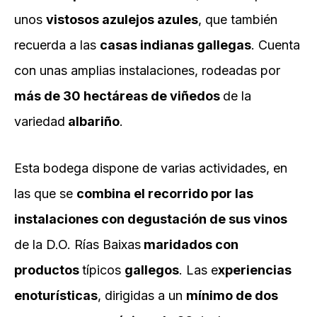
unos
vistosos azulejos azules
, que también
recuerda a las
casas indianas gallegas
. Cuenta
con unas amplias instalaciones, rodeadas por
más de
30 hectáreas de viñedos
de la
variedad
albariño
.
Esta bodega dispone de varias actividades, en
las que se
combina el recorrido por las
instalaciones con degustación de sus vinos
de la D.O. Rías Baixas
maridados con
productos
típicos
gallegos
. Las e
xperiencias
enoturísticas
, dirigidas a un
mínimo de dos