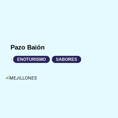
Pazo Baión
ENOTURISMO
,
SABORES
•