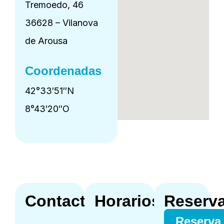
Tremoedo, 46
36628 – Vilanova
de Arousa
Coordenadas
42°33′51″N
8°43′20″O
Contacto
Horarios
Reserv
Reserva