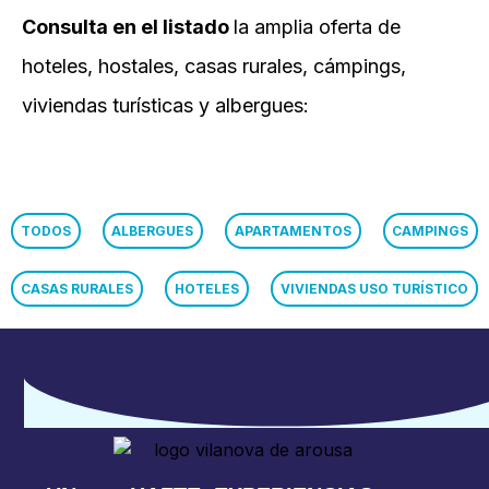
Consulta en el listado
la amplia oferta de
hoteles, hostales, casas rurales, cámpings,
viviendas turísticas y albergues:
TODOS
ALBERGUES
APARTAMENTOS
CAMPINGS
CASAS RURALES
HOTELES
VIVIENDAS USO TURÍSTICO