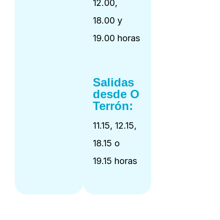
12.00,
18.00 y
19.00 horas
Salidas
desde O
Terrón:
11.15, 12.15,
18.15 o
19.15 horas