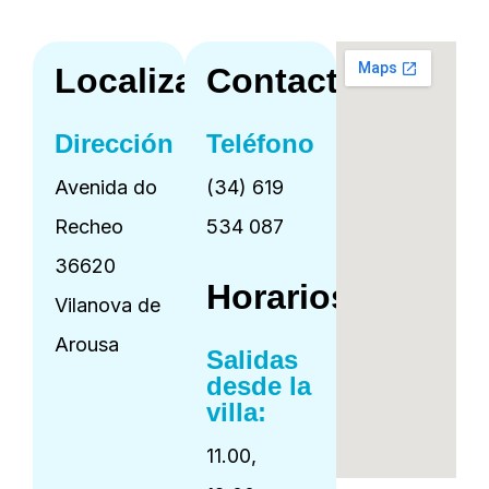
Localización
Contacto
Dirección
Teléfono
Avenida do
(34) 619
Recheo
534 087
36620
Horarios
Vilanova de
Arousa
Salidas
desde la
villa:
11.00,