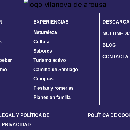
N
EXPERIENCIAS
DESCARGA
Naturaleza
MULTIMEDI
s
Cultura
BLOG
Sabores
CONTACTA
beber
Turismo activo
ismo
Camino de Santiago
Compras
Fiestas y romerías
Planes en familia
LEGAL Y POLÍTICA DE
POLÍTICA DE COO
PRIVACIDAD