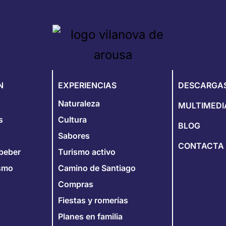
N
EXPERIENCIAS
DESCARGA
Naturaleza
MULTIMEDI
s
Cultura
BLOG
Sabores
CONTACTA
beber
Turismo activo
ismo
Camino de Santiago
Compras
Fiestas y romerías
Planes en familia