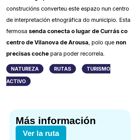
construcións converteu este espazo nun centro
de interpretación etnográfica do municipio. Esta
fermosa
senda conecta o lugar de Currás co
centro de Vilanova de Arousa
, polo que
non
precisas coche
para poder recorrela.
NATUREZA
RUTAS
TURISMO
ACTIVO
Más información
Ver la ruta