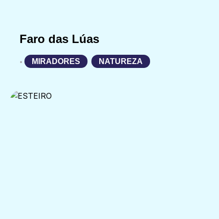
Faro das Lúas
MIRADORES
,
NATUREZA
•