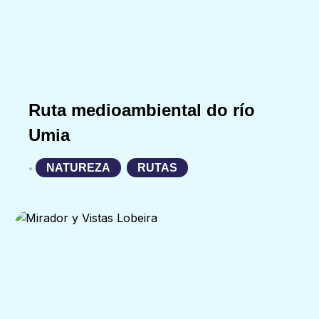
Ruta medioambiental do río
Umia
NATUREZA
,
RUTAS
•