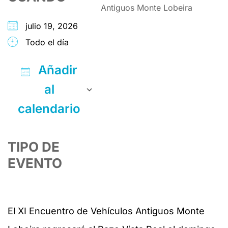
julio 19, 2026
Todo el día
Añadir
al
calendario
Descargar ICS
Google Calendar
iCalendar
Office 365
Outlook Live
TIPO DE
EVENTO
El XI Encuentro de Vehículos Antiguos Monte