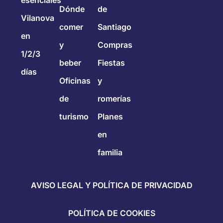
Dónde
de
Vilanova
comer
Santiago
en
y
Compras
1/2/3
beber
Fiestas
días
Oficinas
y
de
romerías
turismo
Planes
en
familia
AVISO LEGAL Y POLÍTICA DE PRIVACIDAD
POLÍTICA DE COOKIES