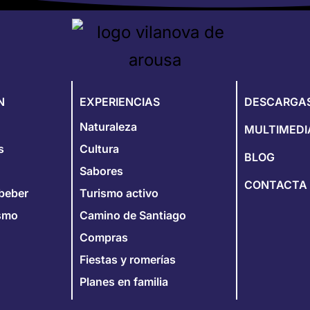
N
EXPERIENCIAS
DESCARGA
Naturaleza
MULTIMEDI
s
Cultura
BLOG
Sabores
CONTACTA
beber
Turismo activo
ismo
Camino de Santiago
Compras
Fiestas y romerías
Planes en familia