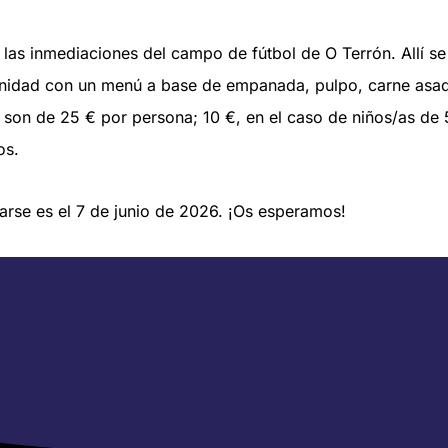
n las inmediaciones del campo de fútbol de O Terrón. Allí se 
nidad con un menú a base de empanada, pulpo, carne asada
 son de 25 € por persona; 10 €, en el caso de niños/as de 5
os.
tarse es el 7 de junio de 2026. ¡Os esperamos!