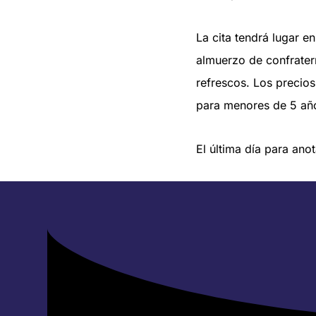
La cita tendrá lugar e
almuerzo de confrater
refrescos. Los precios
para menores de 5 añ
El última día para ano