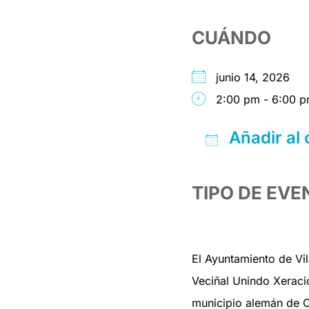
CUÁNDO
junio 14, 2026
2:00 pm - 6:00 
Añadir al 
Descargar 
Google
iC
TIPO DE EVE
El Ayuntamiento de Vil
Veciñal Unindo Xeraci
municipio alemán de 