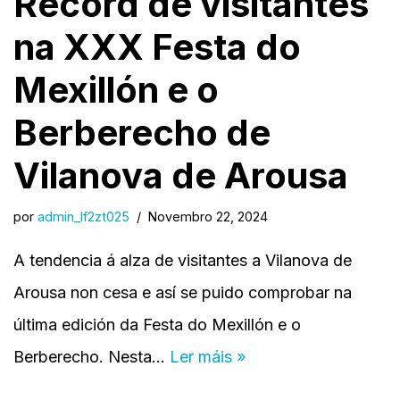
Récord de visitantes
na XXX Festa do
Mexillón e o
Berberecho de
Vilanova de Arousa
por
admin_lf2zt025
Novembro 22, 2024
A tendencia á alza de visitantes a Vilanova de
Arousa non cesa e así se puido comprobar na
última edición da Festa do Mexillón e o
Berberecho. Nesta…
Ler máis »