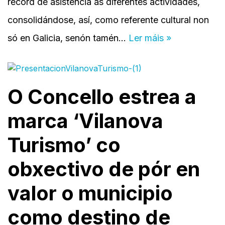
récord de asistencia ás diferentes actividades,
consolidándose, así, como referente cultural non
só en Galicia, senón tamén…
Ler máis »
O Concello estrea a
marca ‘Vilanova
Turismo’ co
obxectivo de pór en
valor o municipio
como destino de