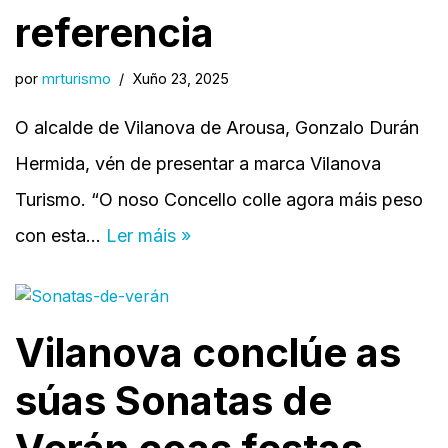
referencia
por
mrturismo
Xuño 23, 2025
O alcalde de Vilanova de Arousa, Gonzalo Durán
Hermida, vén de presentar a marca Vilanova
Turismo. “O noso Concello colle agora máis peso
con esta…
Ler máis »
Vilanova conclúe as
súas Sonatas de