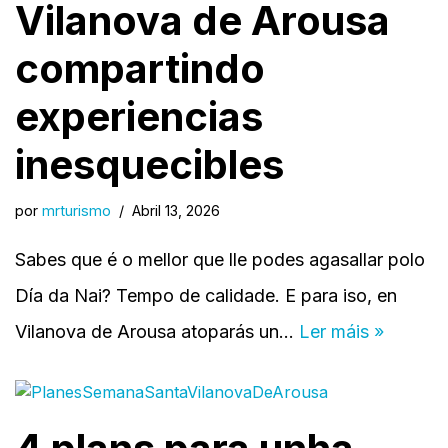
Vilanova de Arousa
compartindo
experiencias
inesquecibles
por
mrturismo
Abril 13, 2026
Sabes que é o mellor que lle podes agasallar polo
Día da Nai? Tempo de calidade. E para iso, en
Vilanova de Arousa atoparás un…
Ler máis »