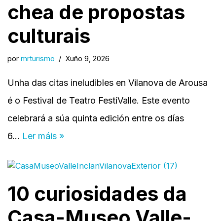
chea de propostas
culturais
por
mrturismo
Xuño 9, 2026
Unha das citas ineludibles en Vilanova de Arousa
é o Festival de Teatro FestiValle. Este evento
celebrará a súa quinta edición entre os días
6…
Ler máis »
10 curiosidades da
Casa-Museo Valle-