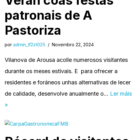
Verán coas festas
patronais de A
Pastoriza
por
admin_lf2zt025
Novembro 22, 2024
Vilanova de Arousa acolle numerosos visitantes
durante os meses estivais. E para ofrecer a
residentes e foráneos unhas alternativas de lecer
de calidade, desenvolve anualmente o…
Ler máis
»