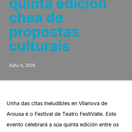
quinta edición
chea de
propostas
culturais
Xuño 9, 2026
Unha das citas ineludibles en Vilanova de
Arousa é o Festival de Teatro FestiValle. Este
evento celebrará a súa quinta edición entre os