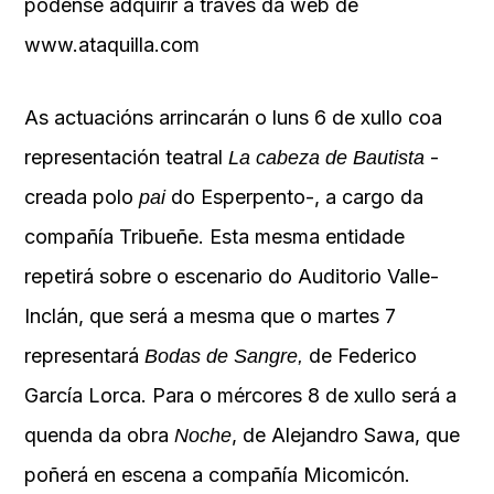
pódense adquirir a través da web de
www.ataquilla.com
As actuacións arrincarán o luns 6 de xullo coa
representación teatral
-
La cabeza de Bautista
creada polo
do Esperpento-, a cargo da
pai
compañía Tribueñe. Esta mesma entidade
repetirá sobre o escenario do Auditorio Valle-
Inclán, que será a mesma que o martes 7
representará
de Federico
Bodas de Sangre,
García Lorca. Para o mércores 8 de xullo será a
quenda da obra
, de Alejandro Sawa, que
Noche
poñerá en escena a compañía Micomicón.