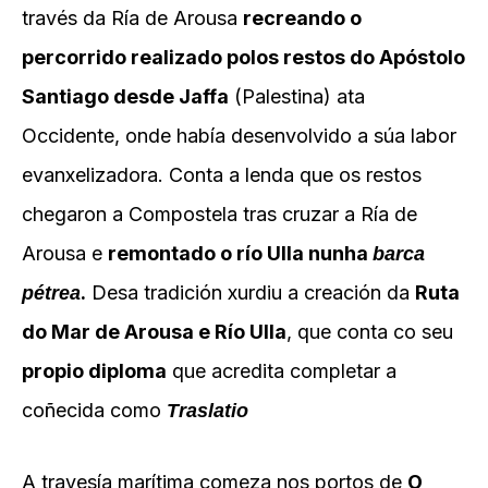
través da Ría de Arousa
recreando o
percorrido realizado polos restos do Apóstolo
Santiago desde Jaffa
(Palestina) ata
Occidente, onde había desenvolvido a súa labor
evanxelizadora. Conta a lenda que os restos
chegaron a Compostela tras cruzar a Ría de
Arousa e
remontado o río Ulla nunha
barca
.
Desa tradición xurdiu a creación da
Ruta
pétrea
do Mar de Arousa e Río Ulla
, que conta co seu
propio diploma
que acredita completar a
coñecida como
Traslatio
A travesía marítima comeza nos portos de
O