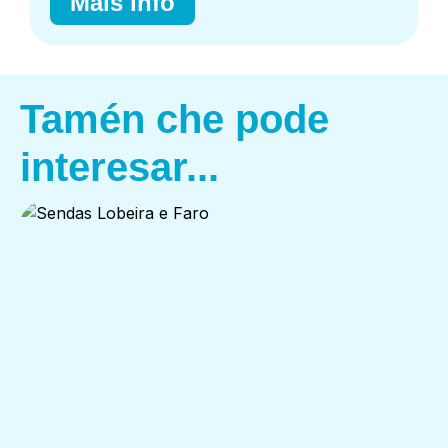
Máis info
Tamén che pode
interesar...