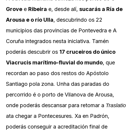
Grove
e
Ribeira
e, desde alí,
sucarás a Ría de
Arousa e o río Ulla
, descubrindo os 22
municipios das provincias de Pontevedra e A
Coruña integrados nesta iniciativa. Tamén
poderás descubrir os
17 cruceiros do único
Viacrucis marítimo-fluvial do mundo
, que
recordan ao paso dos restos do Apóstolo
Santiago pola zona. Unha das paradas do
percorrido é o porto de Vilanova de Arousa,
onde poderás descansar para retomar a
Traslatio
ata chegar a Pontecesures. Xa en Padrón,
poderás conseguir a acreditación final de