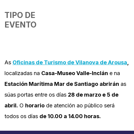
Download ICS
Google Calendar
iCalendar
Office 365
Outlook Live
As
Oficinas de Turismo de Vilanova de Arousa
,
localizadas na
Casa-Museo Valle-Inclán
e na
Estación Marítima Mar de Santiago
abrirán
as
súas portas entre os días
28 de marzo e 5 de
abril.
O
horario
de atención ao público será
todos os días
de 10.00 a 14.00 horas.