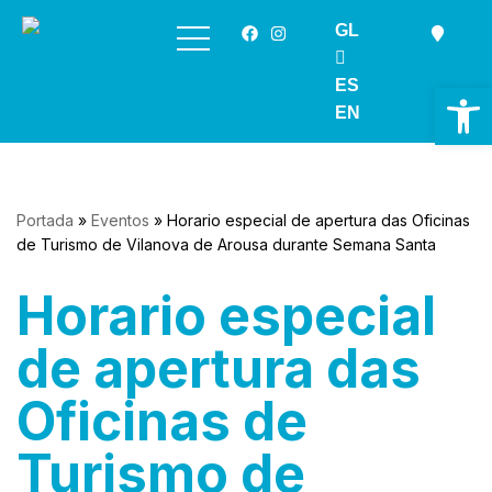
GL
Saltar
ao
ES
Ab
contido
EN
Portada
»
Eventos
»
Horario especial de apertura das Oficinas
de Turismo de Vilanova de Arousa durante Semana Santa
Horario especial
de apertura das
Oficinas de
Turismo de