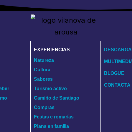
EXPERIENCIAS
DESCARGA
Natureza
MULTIMEDI
Cultura
BLOGUE
Sabores
CONTACTA
eber
Turismo activo
ismo
Camiño de Santiago
Compras
Festas e romarías
Plans en familia