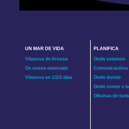
UN MAR DE VIDA
PLANIFICA
Vilanova de Arousa
Onde estamos
Os nosos esenciais
Comunicacións
Vilanova en 1/2/3 días
Onde durmir
Onde comer e b
Oficinas de tur