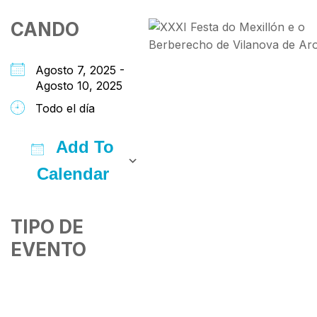
CANDO
Agosto 7, 2025 -
Agosto 10, 2025
Todo el día
Add To
Calendar
Download ICS
Google Calendar
iCalendar
Office 365
Outlook Live